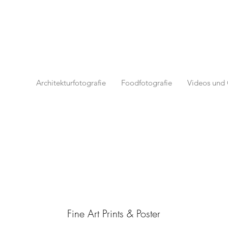
Architekturfotografie
Foodfotografie
Videos und 
Fine Art Prints & Poster