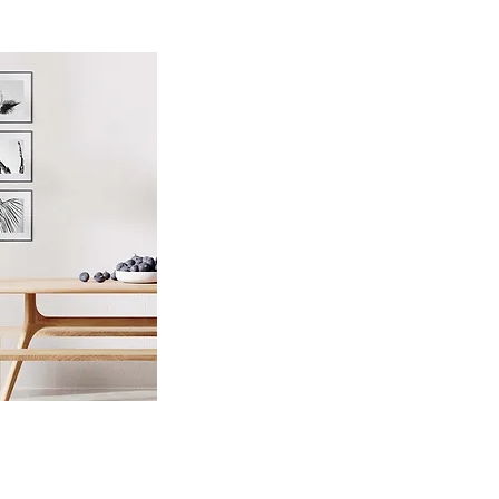
nellansicht